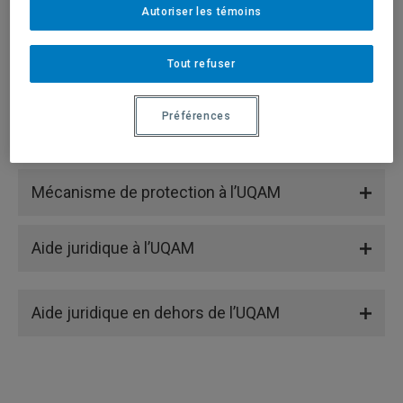
Autoriser les témoins
Tout refuser
Retour à l’accueil du guide >
Préférences
Mécanisme de protection à l’UQAM
Aide juridique à l’UQAM
Aide juridique en dehors de l’UQAM