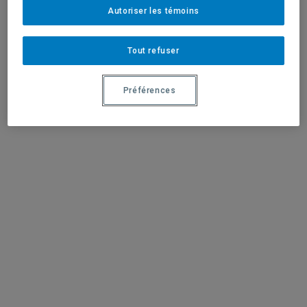
Autoriser les témoins
Foire aux questions
Tout refuser
Encart BIRÉ pour le plan de cours
Préférences