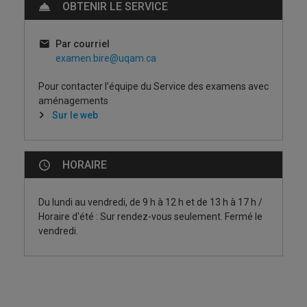
OBTENIR LE SERVICE
Par courriel
examen.bire@uqam.ca
Pour contacter l’équipe du Service des examens avec
aménagements
Sur le web
HORAIRE
Du lundi au vendredi, de 9 h à 12 h et de 13 h à 17 h /
Horaire d'été : Sur rendez-vous seulement. Fermé le
vendredi.