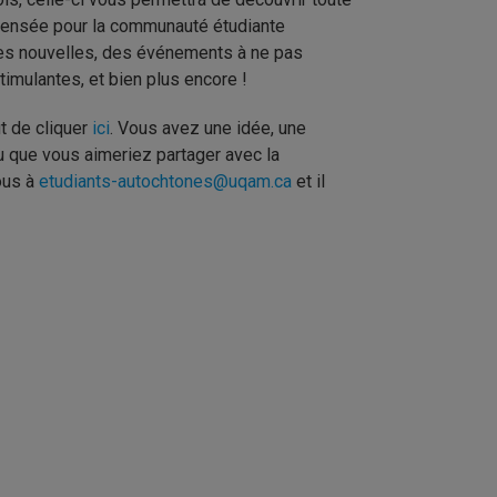
 pensée pour la communauté étudiante
es nouvelles, des événements à ne pas
timulantes, et bien plus encore !
it de cliquer
ici
. Vous avez une idée, une
u que vous aimeriez partager avec la
ous à
etudiants-autochtones@uqam.ca
et il