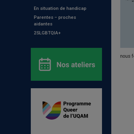
En situation de handicap
Parentes – proches
aidantes
2SLGBTQIA+
nous f