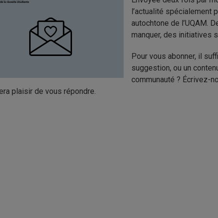
l’actualité spécialement
autochtone de l’UQAM. D
manquer, des initiatives s
Pour vous abonner, il suff
suggestion, ou un conten
communauté ? Écrivez-n
era plaisir de vous répondre.