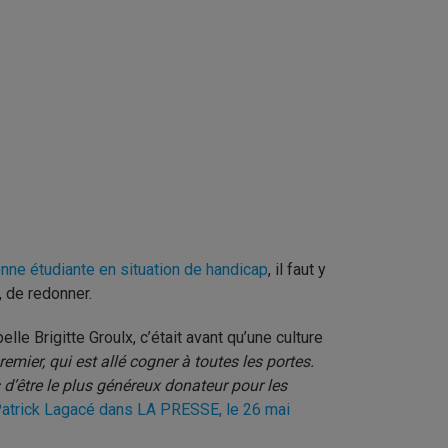
nne étudiante en situation de handicap
, il faut y
r, de redonner.
elle Brigitte Groulx, c’était avant qu’une culture
 premier, qui est allé cogner à toutes les portes.
s d’être le plus généreux donateur pour les
 Patrick Lagacé dans LA PRESSE, le 26 mai