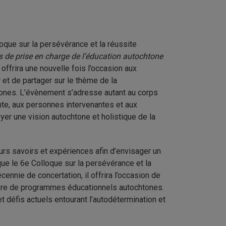
que sur la persévérance et la réussite
 de prise en charge de l’éducation autochtone
offrira une nouvelle fois l’occasion aux
et de partager sur le thème de la
tones. L’évènement s’adresse autant au corps
te, aux personnes intervenantes et aux
loyer une vision autochtone et holistique de la
urs savoirs et expériences afin d’envisager un
ue le 6e Colloque sur la persévérance et la
nnie de concertation, il offrira l’occasion de
tière de programmes éducationnels autochtones.
t défis actuels entourant l’autodétermination et