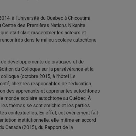
2014, à l’Université du Québec à Chicoutimi
du Centre des Premières Nations Nikanite
que était clair: rassembler les acteurs et
 rencontrés dans le milieu scolaire autochtone
ts, de développements de pratiques et de
dition du Colloque sur la persévérance et la
colloque (octobre 2015, à l’hôtel Le
onté́, chez les responsables de l’éducation
tion des apprenants et apprenantes autochtones
 le monde scolaire autochtone au Québec. À
, les thèmes se sont enrichis et les parties
ités contextuelles. En effet, cet évènement fait
entation institutionnelle, elle-même en accord
 du Canada (2015), du Rapport de la