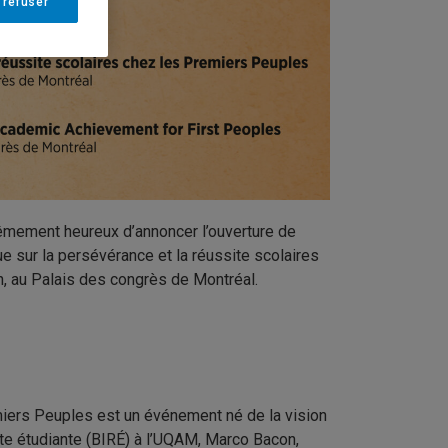
 refuser
rêmement heureux d’annoncer l’ouverture de
e sur la persévérance et la réussite scolaires
n, au Palais des congrès de Montréal.
miers Peuples est un événement né de la vision
ite étudiante (BIRÉ) à l’UQAM, Marco Bacon,