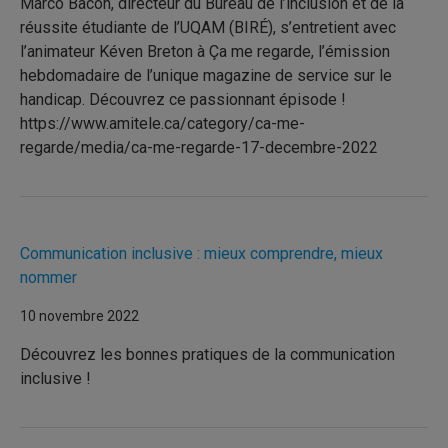
Marco Bacon, directeur du Bureau de l’inclusion et de la
réussite étudiante de l’UQAM (BIRÉ), s’entretient avec
l’animateur Kéven Breton à Ça me regarde, l’émission
hebdomadaire de l’unique magazine de service sur le
handicap. Découvrez ce passionnant épisode !
https://www.amitele.ca/category/ca-me-
regarde/media/ca-me-regarde-17-decembre-2022
Communication inclusive : mieux comprendre, mieux
nommer
10 novembre 2022
Découvrez les bonnes pratiques de la communication
inclusive !